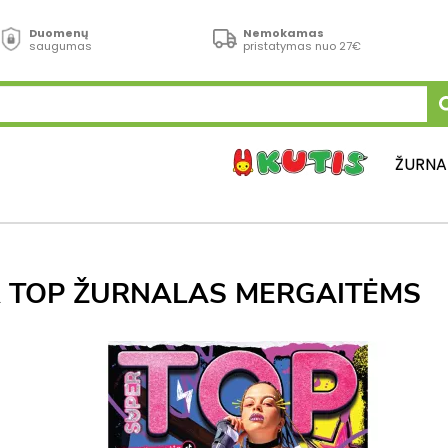
Duomenų
Nemokamas
saugumas
pristatymas nuo 27€
ŽURNA
 TOP ŽURNALAS MERGAITĖMS