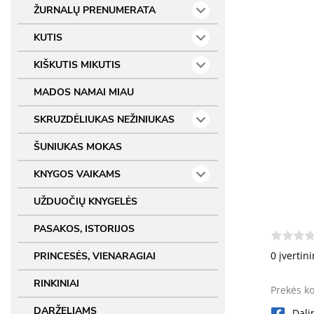
ŽURNALŲ PRENUMERATA
KUTIS
KIŠKUTIS MIKUTIS
MADOS NAMAI MIAU
SKRUZDĖLIUKAS NEŽINIUKAS
ŠUNIUKAS MOKAS
KNYGOS VAIKAMS
UŽDUOČIŲ KNYGELĖS
PASAKOS, ISTORIJOS
0 įvertin
PRINCESĖS, VIENARAGIAI
RINKINIAI
Prekės k
DARŽELIAMS
Dali