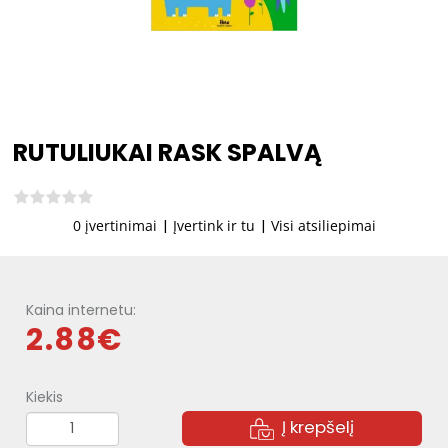
RUTULIUKAI RASK SPALVĄ
0 įvertinimai
|
Įvertink ir tu
|
Visi atsiliepimai
Kaina internetu:
2.88€
Kiekis
Į krepšelį