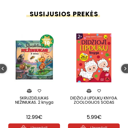
SUSIJUSIOS PREKĖS
SKRUZDĖLIUKAS
DIDŽIOJI LIPDUKŲ KNYGA.
NEŽINIUKAS. 2 knyga
ZOOLOGIJOS SODAS
12.99€
5.99€