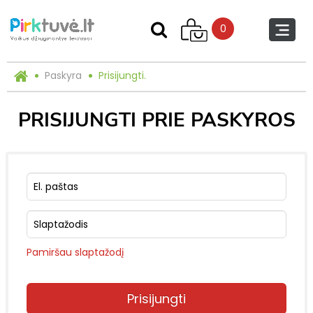
0
Paskyra
Prisijungti.
PRISIJUNGTI PRIE PASKYROS
El. paštas
Slaptažodis
Pamiršau slaptažodį