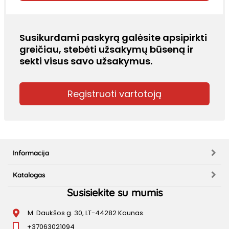
Susikurdami paskyrą galėsite apsipirkti
greičiau, stebėti užsakymų būseną ir
sekti visus savo užsakymus.
Registruoti vartotoją
Informacija
Katalogas
Susisiekite su mumis
M. Daukšos g. 30, LT-44282 Kaunas.
+37063021094