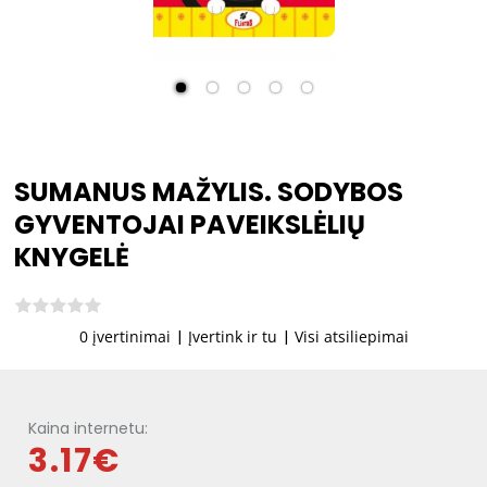
SUMANUS MAŽYLIS. SODYBOS
GYVENTOJAI PAVEIKSLĖLIŲ
KNYGELĖ
0 įvertinimai
|
Įvertink ir tu
|
Visi atsiliepimai
Kaina internetu:
3.17€