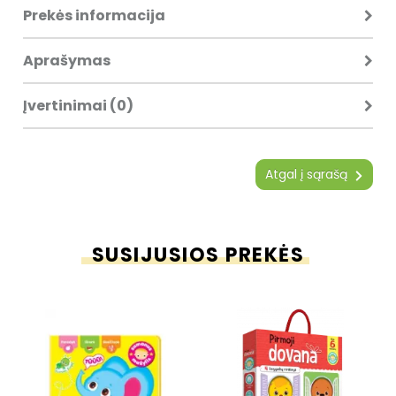
Prekės informacija
Aprašymas
Įvertinimai (0)
Atgal į sąrašą
SUSIJUSIOS PREKĖS