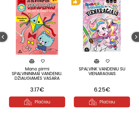
Mano pirmi
SPALVINK VANDENIU SU
SPALVININIMAI VANDENIU.
VIENARAGIAIS
DŽIAUGIAMĖS VASARA
3.17€
6.25€
Plačiau
Plačiau