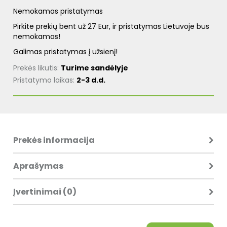
Nemokamas pristatymas
Pirkite prekių bent už 27 Eur, ir pristatymas Lietuvoje bus
nemokamas!
Galimas pristatymas į užsienį!
Prekės likutis:
Turime sandėlyje
Pristatymo laikas:
2-3 d.d.
Prekės informacija
Aprašymas
Įvertinimai (0)