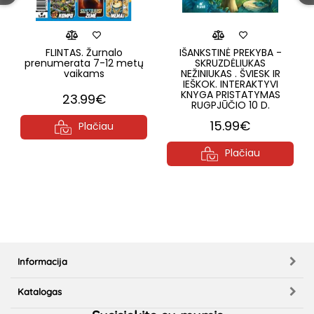
FLINTAS. Žurnalo
IŠANKSTINĖ PREKYBA -
prenumerata 7-12 metų
SKRUZDĖLIUKAS
vaikams
NEŽINIUKAS . ŠVIESK IR
IEŠKOK. INTERAKTYVI
KNYGA PRISTATYMAS
23.99€
RUGPJŪČIO 10 D.
15.99€
Plačiau
Plačiau
Informacija
Katalogas