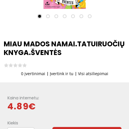
MIAU MADOS NAMAI.TATUIRUOČIŲ
KNYGA.ŠVENTĖS
0 įvertinimai
|
Įvertink ir tu
|
Visi atsiliepimai
Kaina internetu:
4.89€
Kiekis