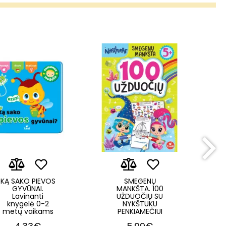
KĄ SAKO PIEVOS
SMEGENŲ
GYVŪNAI.
MANKŠTA. 100
Lavinanti
UŽDUOČIŲ SU
knygelė 0-2
NYKŠTUKU
metų vaikams
PENKIAMEČIUI