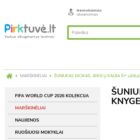
Nemokamas
atsiėmimas
MARŠKINĖLIAI
ŠUNIUKAS MOKAS. ANGLŲ KALBA 5+ užduo
ŠUNIU
FIFA WORLD CUP 2026 KOLEKCIJA
KNYGE
MARŠKINĖLIAI
NAUJIENOS
RUOŠIUOSI MOKYKLAI