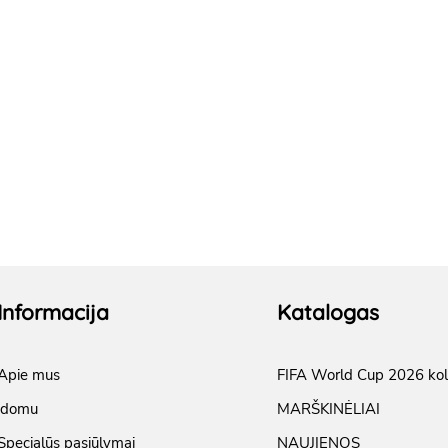
Informacija
Katalogas
Apie mus
FIFA World Cup 2026 kol
įdomu
MARŠKINĖLIAI
Specialūs pasiūlymai
NAUJIENOS