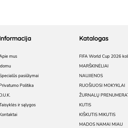
Informacija
Katalogas
Apie mus
FIFA World Cup 2026 kol
įdomu
MARŠKINĖLIAI
Specialūs pasiūlymai
NAUJIENOS
Privatumo Politika
RUOŠIUOSI MOKYKLAI
D.U.K.
ŽURNALŲ PRENUMERA
Taisyklės ir sąlygos
KUTIS
Kontaktai
KIŠKUTIS MIKUTIS
MADOS NAMAI MIAU