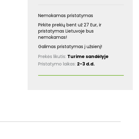
Nemokamas pristatymas
Pirkite prekių bent už 27 Eur, ir
pristatymas Lietuvoje bus
nemokamas!
Galimas pristatymas į užsienį!
Prekės likutis:
Turime sandėlyje
Pristatymo laikas:
2-3 d.d.