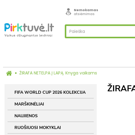
Nemokamas
atsiėmimas
ŽIRAFA NETELPA Į LAPĄ. Knyga vaikams
ŽIRAF
FIFA WORLD CUP 2026 KOLEKCIJA
MARŠKINĖLIAI
NAUJIENOS
RUOŠIUOSI MOKYKLAI