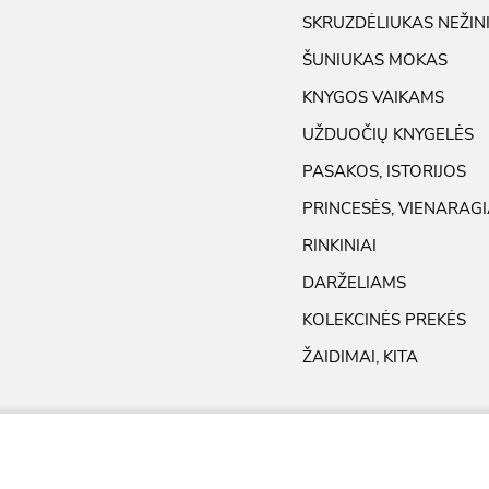
SKRUZDĖLIUKAS NEŽIN
ŠUNIUKAS MOKAS
KNYGOS VAIKAMS
UŽDUOČIŲ KNYGELĖS
PASAKOS, ISTORIJOS
PRINCESĖS, VIENARAGI
RINKINIAI
DARŽELIAMS
KOLEKCINĖS PREKĖS
ŽAIDIMAI, KITA