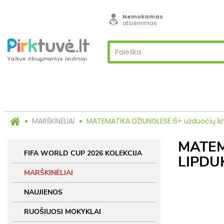
Nemokamas
atsiėmimas
MARŠKINĖLIAI
MATEMATIKA DŽIUNGLĖSE 6+ užduočių kny
MATEM
FIFA WORLD CUP 2026 KOLEKCIJA
LIPDU
MARŠKINĖLIAI
NAUJIENOS
RUOŠIUOSI MOKYKLAI