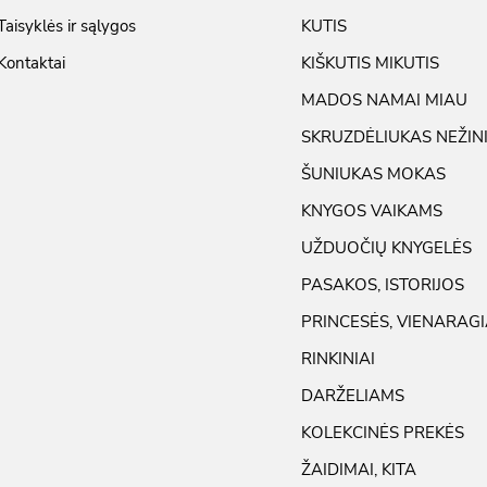
Taisyklės ir sąlygos
KUTIS
Kontaktai
KIŠKUTIS MIKUTIS
MADOS NAMAI MIAU
SKRUZDĖLIUKAS NEŽIN
ŠUNIUKAS MOKAS
KNYGOS VAIKAMS
UŽDUOČIŲ KNYGELĖS
PASAKOS, ISTORIJOS
PRINCESĖS, VIENARAGI
RINKINIAI
DARŽELIAMS
KOLEKCINĖS PREKĖS
ŽAIDIMAI, KITA