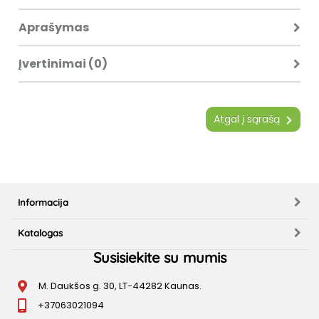
Aprašymas
Įvertinimai (0)
Atgal į sąrašą
Informacija
Katalogas
Susisiekite su mumis
M. Daukšos g. 30, LT-44282 Kaunas.
+37063021094