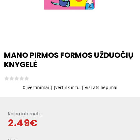
MANO PIRMOS FORMOS UŽDUOČIŲ
KNYGELĖ
0 įvertinimai
|
Įvertink ir tu
|
Visi atsiliepimai
Kaina internetu:
2.49€