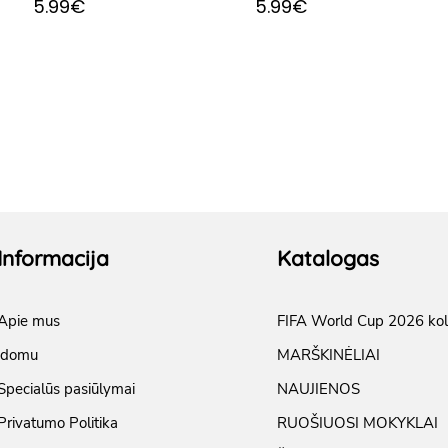
5.99€
5.99€
Informacija
Katalogas
Apie mus
FIFA World Cup 2026 kol
įdomu
MARŠKINĖLIAI
Specialūs pasiūlymai
NAUJIENOS
Privatumo Politika
RUOŠIUOSI MOKYKLAI