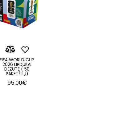
FIFA WORLD CUP
2026 LIPDUKAI
DĖŽUTĖ ( 50
PAKETĖLIŲ)
95.00€