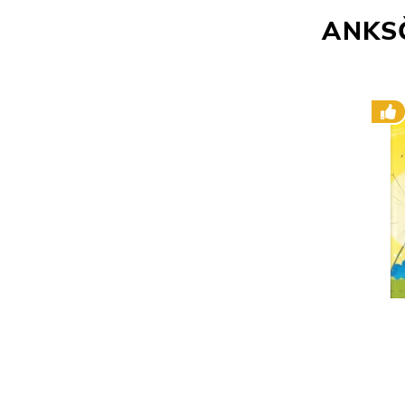
ANKSČ