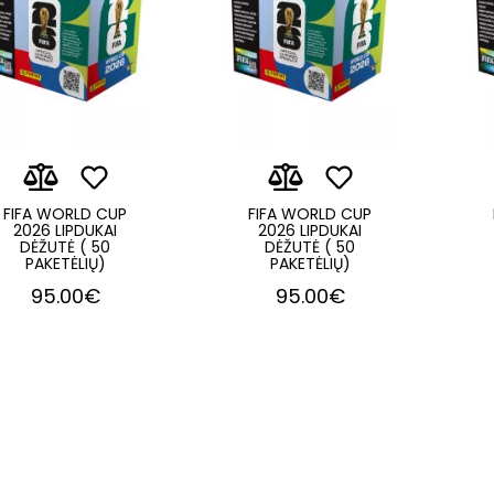
FIFA WORLD CUP
FIFA WORLD CUP
2026 LIPDUKAI
2026 LIPDUKAI
DĖŽUTĖ ( 50
DĖŽUTĖ ( 50
PAKETĖLIŲ)
PAKETĖLIŲ)
95.00€
95.00€