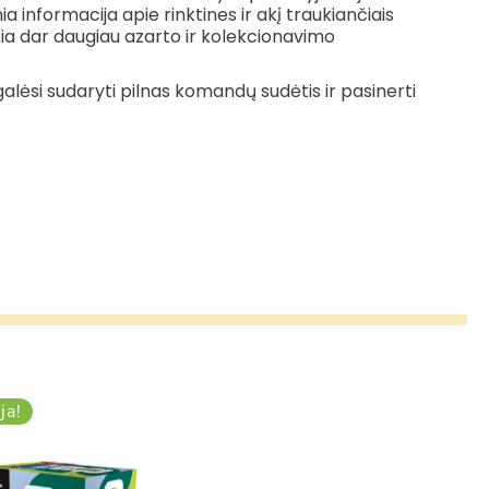
a informacija apie rinktines ir akį traukiančiais
ikia dar daugiau azarto ir kolekcionavimo
 galėsi sudaryti pilnas komandų sudėtis ir pasinerti
ja!