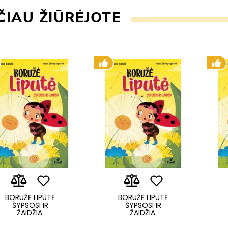
IAU ŽIŪRĖJOTE
BORUŽĖ LIPUTĖ
BORUŽĖ LIPUTĖ
ŠYPSOSI IR
ŠYPSOSI IR
ŽAIDŽIA.
ŽAIDŽIA.