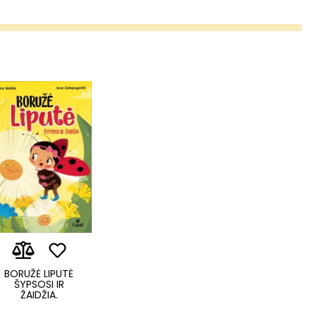
BORUŽĖ LIPUTĖ
ŠYPSOSI IR
ŽAIDŽIA.