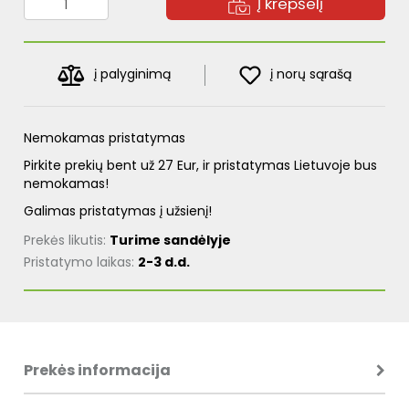
Į krepšelį
į palyginimą
į norų sąrašą
Nemokamas pristatymas
Pirkite prekių bent už 27 Eur, ir pristatymas Lietuvoje bus
nemokamas!
Galimas pristatymas į užsienį!
Prekės likutis:
Turime sandėlyje
Pristatymo laikas:
2-3 d.d.
Prekės informacija