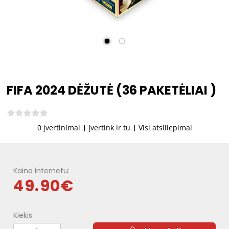
FIFA 2024 DĖŽUTĖ (36 PAKETĖLIAI )
0 įvertinimai
|
Įvertink ir tu
|
Visi atsiliepimai
Kaina internetu:
49.90€
Kiekis