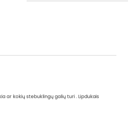
kia ar kokių stebuklingų galių turi . Lipdukais