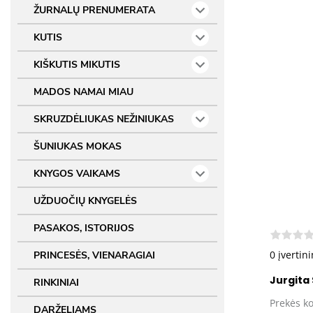
ŽURNALŲ PRENUMERATA
KUTIS
KIŠKUTIS MIKUTIS
MADOS NAMAI MIAU
SKRUZDĖLIUKAS NEŽINIUKAS
ŠUNIUKAS MOKAS
KNYGOS VAIKAMS
UŽDUOČIŲ KNYGELĖS
PASAKOS, ISTORIJOS
0 įvertin
PRINCESĖS, VIENARAGIAI
Jurgita
RINKINIAI
Prekės k
DARŽELIAMS