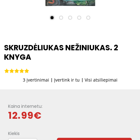
SKRUZDĖLIUKAS NEŽINIUKAS. 2
KNYGA
3 įvertinimai
|
Įvertink ir tu
|
Visi atsiliepimai
Kaina internetu:
12.99€
Kiekis