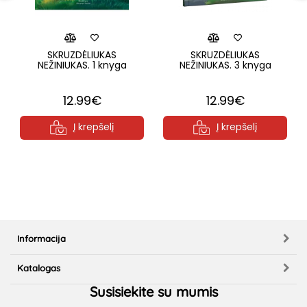
SKRUZDĖLIUKAS
SKRUZDĖLIUKAS
NEŽINIUKAS. 1 knyga
NEŽINIUKAS. 3 knyga
12.99€
12.99€
Į krepšelį
Į krepšelį
Informacija
Katalogas
Susisiekite su mumis