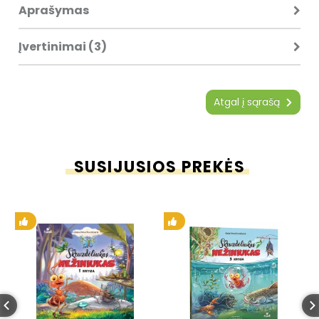
Aprašymas
Įvertinimai (3)
Atgal į sąrašą
SUSIJUSIOS PREKĖS