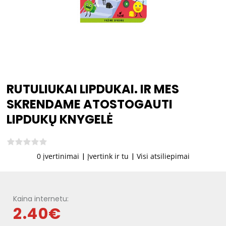
RUTULIUKAI LIPDUKAI. IR MES
SKRENDAME ATOSTOGAUTI
LIPDUKŲ KNYGELĖ
0 įvertinimai
|
Įvertink ir tu
|
Visi atsiliepimai
Kaina internetu:
2.40€