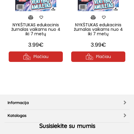
NYKŠTUKAS edukacinis
NYKŠTUKAS edukacinis
žurnalas vaikams nuo 4
žurnalas vaikams nuo 4
iki 7 metų
iki 7 metų
3.99€
3.99€
Plačiau
Plačiau
Informacija
Katalogas
Susisiekite su mumis