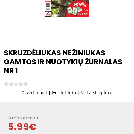
SKRUZDĖLIUKAS NEŽINIUKAS
GAMTOS IR NUOTYKIŲ ŽURNALAS
NR 1
0 įvertinimai
|
Įvertink ir tu
|
Visi atsiliepimai
Kaina internetu:
5.99€