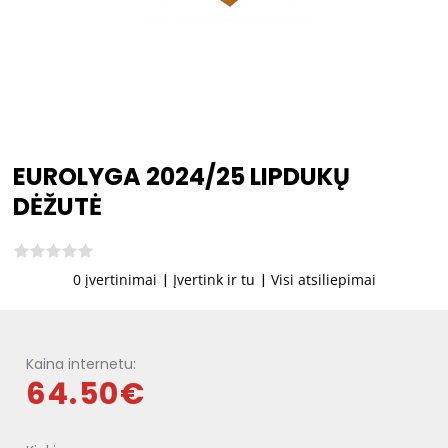
EUROLYGA 2024/25 LIPDUKŲ
DĖŽUTĖ
0 įvertinimai
|
Įvertink ir tu
|
Visi atsiliepimai
Kaina internetu:
64.50€