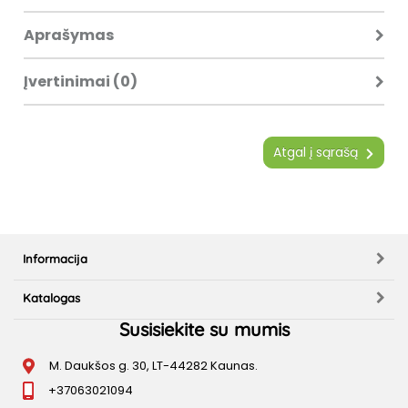
Aprašymas
Įvertinimai (0)
Atgal į sąrašą
Informacija
Katalogas
Susisiekite su mumis
M. Daukšos g. 30, LT-44282 Kaunas.
+37063021094