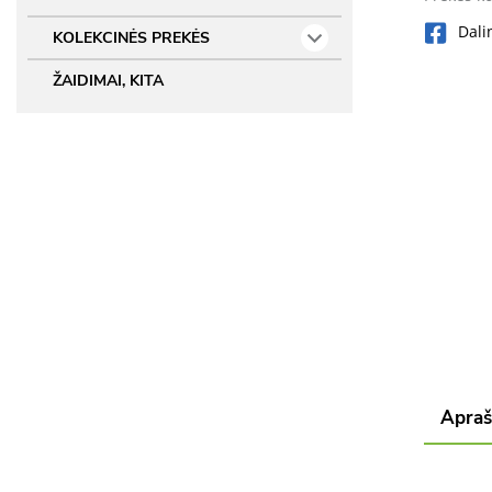
Dali
KOLEKCINĖS PREKĖS
ŽAIDIMAI, KITA
Apra