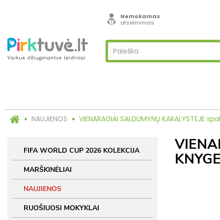
Nemokamas
atsiėmimas
NAUJIENOS
VIENARAGIAI SALDUMYNŲ KARALYSTĖJE spalv
VIENA
FIFA WORLD CUP 2026 KOLEKCIJA
KNYGE
MARŠKINĖLIAI
NAUJIENOS
RUOŠIUOSI MOKYKLAI