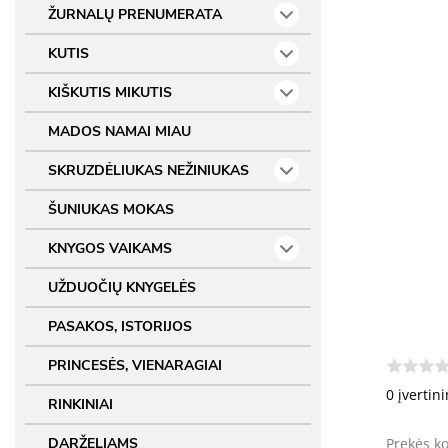
ŽURNALŲ PRENUMERATA
KUTIS
KIŠKUTIS MIKUTIS
MADOS NAMAI MIAU
SKRUZDĖLIUKAS NEŽINIUKAS
ŠUNIUKAS MOKAS
KNYGOS VAIKAMS
UŽDUOČIŲ KNYGELĖS
PASAKOS, ISTORIJOS
PRINCESĖS, VIENARAGIAI
0 įvertin
RINKINIAI
DARŽELIAMS
Prekės k