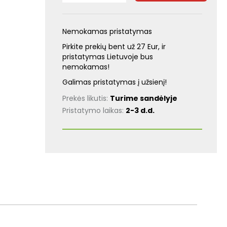
Nemokamas pristatymas
Pirkite prekių bent už 27 Eur, ir
pristatymas Lietuvoje bus
nemokamas!
Galimas pristatymas į užsienį!
Prekės likutis:
Turime sandėlyje
Pristatymo laikas:
2-3 d.d.