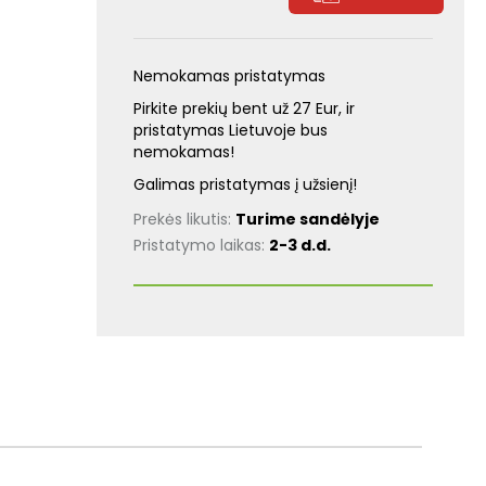
Nemokamas pristatymas
Pirkite prekių bent už 27 Eur, ir
pristatymas Lietuvoje bus
nemokamas!
Galimas pristatymas į užsienį!
Prekės likutis:
Turime sandėlyje
Pristatymo laikas:
2-3 d.d.