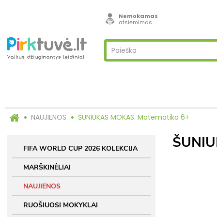
Nemokamas
atsiėmimas
NAUJIENOS
ŠUNIUKAS MOKAS. Matematika 6+
ŠUNIU
FIFA WORLD CUP 2026 KOLEKCIJA
MARŠKINĖLIAI
NAUJIENOS
RUOŠIUOSI MOKYKLAI