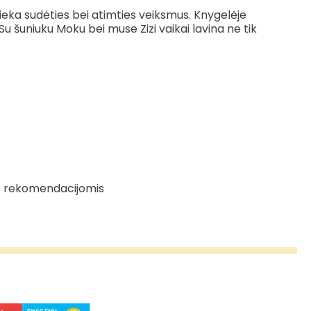
tlieka sudėties bei atimties veiksmus. Knygelėje
u šuniuku Moku bei muse Zizi vaikai lavina ne tik
o rekomendacijomis