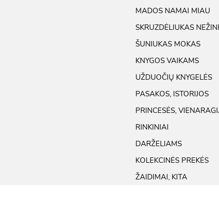
MADOS NAMAI MIAU
SKRUZDĖLIUKAS NEŽIN
ŠUNIUKAS MOKAS
KNYGOS VAIKAMS
UŽDUOČIŲ KNYGELĖS
PASAKOS, ISTORIJOS
PRINCESĖS, VIENARAGI
RINKINIAI
DARŽELIAMS
KOLEKCINĖS PREKĖS
ŽAIDIMAI, KITA