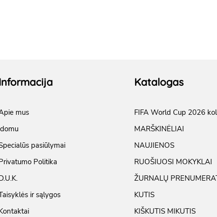
Informacija
Katalogas
Apie mus
FIFA World Cup 2026 kol
įdomu
MARŠKINĖLIAI
Specialūs pasiūlymai
NAUJIENOS
Privatumo Politika
RUOŠIUOSI MOKYKLAI
D.U.K.
ŽURNALŲ PRENUMERA
Taisyklės ir sąlygos
KUTIS
Kontaktai
KIŠKUTIS MIKUTIS