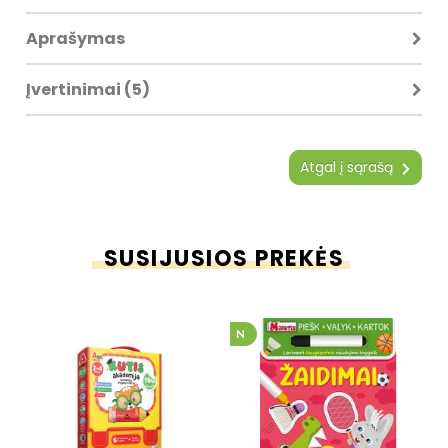
Aprašymas
Įvertinimai (5)
Atgal į sąrašą
SUSIJUSIOS PREKĖS