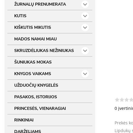
ŽURNALŲ PRENUMERATA
KUTIS
KIŠKUTIS MIKUTIS
MADOS NAMAI MIAU
SKRUZDĖLIUKAS NEŽINIUKAS
ŠUNIUKAS MOKAS
KNYGOS VAIKAMS
UŽDUOČIŲ KNYGELĖS
PASAKOS, ISTORIJOS
0 įvertin
PRINCESĖS, VIENARAGIAI
RINKINIAI
Prekės k
Lipdukų 
DARŽELIAMS