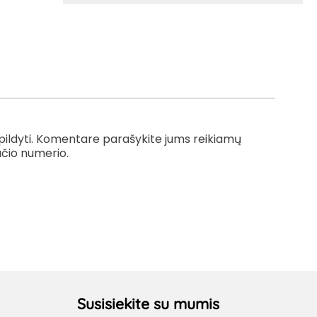
užpildyti. Komentare parašykite jums reikiamų
ačio numerio.
Susisiekite su mumis