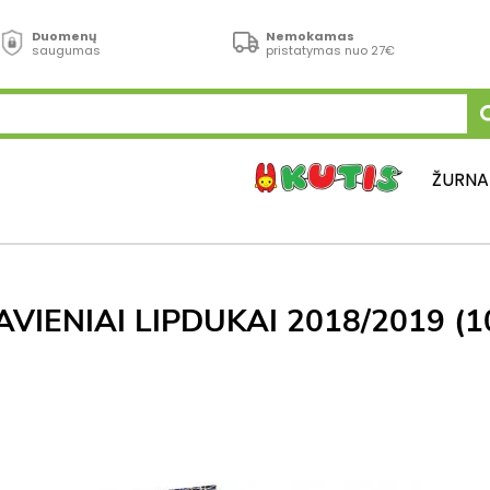
Duomenų
Nemokamas
saugumas
pristatymas nuo 27€
ŽURNA
AVIENIAI LIPDUKAI 2018/2019 (