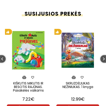
SUSIJUSIOS PREKĖS
KIŠKUTIS MIKUTIS IR
SKRUZDĖLIUKAS
BESOTIS RAJŪNAS.
NEŽINIUKAS. 1 knyga
Pasakėlės vaikams
7.22€
12.99€