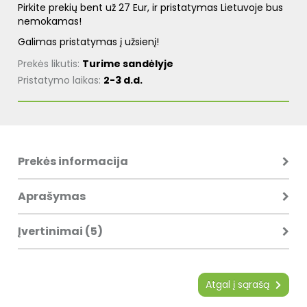
Pirkite prekių bent už 27 Eur, ir pristatymas Lietuvoje bus
nemokamas!
Galimas pristatymas į užsienį!
Prekės likutis:
Turime sandėlyje
Pristatymo laikas:
2-3 d.d.
Prekės informacija
Aprašymas
Įvertinimai (5)
Atgal į sąrašą