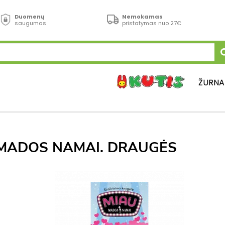
Duomenų
Nemokamas
saugumas
pristatymas nuo 27€
ŽURNA
MADOS NAMAI. DRAUGĖS