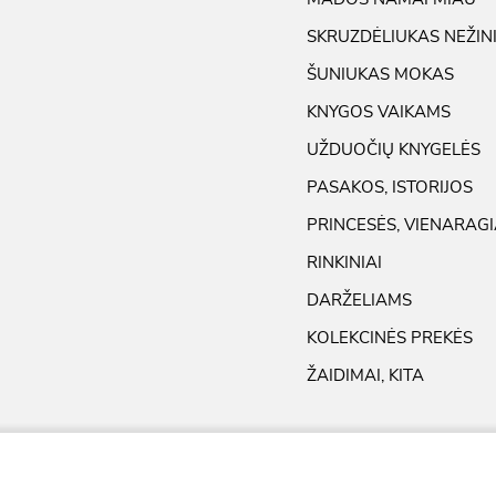
SKRUZDĖLIUKAS NEŽIN
ŠUNIUKAS MOKAS
KNYGOS VAIKAMS
UŽDUOČIŲ KNYGELĖS
PASAKOS, ISTORIJOS
PRINCESĖS, VIENARAGI
RINKINIAI
DARŽELIAMS
KOLEKCINĖS PREKĖS
ŽAIDIMAI, KITA