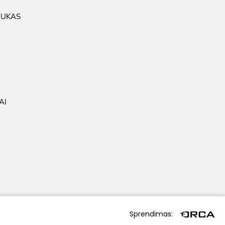
IUKAS
AI
Sprendimas: