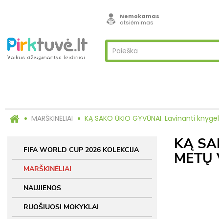
Nemokamas
atsiėmimas
MARŠKINĖLIAI
KĄ SAKO ŪKIO GYVŪNAI. Lavinanti knyg
KĄ SA
FIFA WORLD CUP 2026 KOLEKCIJA
METŲ 
MARŠKINĖLIAI
NAUJIENOS
RUOŠIUOSI MOKYKLAI