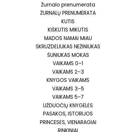
Žurnalo prenumerata
ŽURNALŲ PRENUMERATA
KUTIS
KIŠKUTIS MIKUTIS
MADOS NAMAI MIAU
SKRUZDĖLIUKAS NEŽINIUKAS
ŠUNIUKAS MOKAS
VAIKAMS 0–1
VAIKAMS 2–3
KNYGOS VAIKAMS
VAIKAMS 3–5
VAIKAMS 5–7
UŽDUOČIŲ KNYGELĖS
PASAKOS, ISTORIJOS
PRINCESĖS, VIENARAGIAI
RINKINIAI