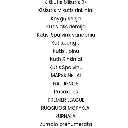
Kiškutis Mikutis 2+
Kiškutis Mikutis rinkiniai
Knygų serija
Kutis akademija
Kutis. Spalvink vandeniu
Kutis.Jungiu
Kutis.Lipinu
Kutis.Rinkiniai
Kutis.Spalvinu
MARŠKINĖLIAI
NAUJIENOS
Pasakėlės
PREMIER LEAGUE
RUOŠIUOSI MOKYKLAI
ŽURNALAI
Žurnalo prenumerata