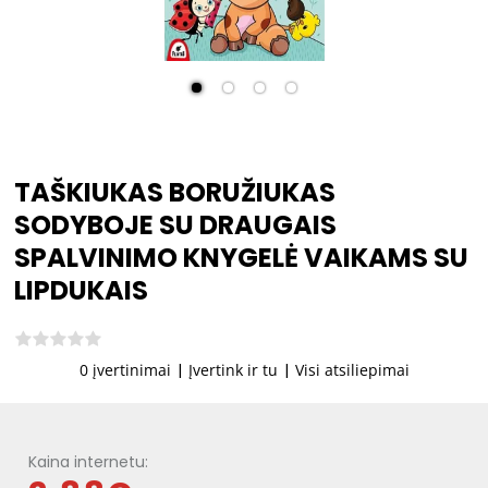
TAŠKIUKAS BORUŽIUKAS
SODYBOJE SU DRAUGAIS
SPALVINIMO KNYGELĖ VAIKAMS SU
LIPDUKAIS
0 įvertinimai
|
Įvertink ir tu
|
Visi atsiliepimai
Kaina internetu: