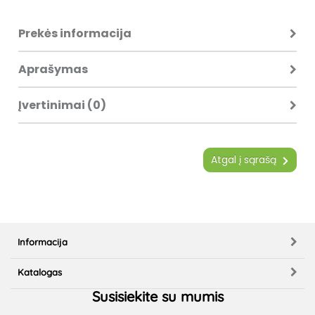
Prekės informacija
Aprašymas
Įvertinimai (0)
Atgal į sąrašą
Informacija
Katalogas
Susisiekite su mumis