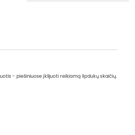
otis - piešiniuose įklijuoti reikiamą lipdukų skaičių.