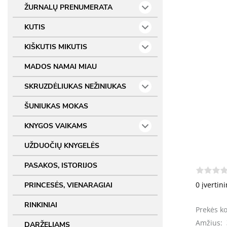
ŽURNALŲ PRENUMERATA
KUTIS
KIŠKUTIS MIKUTIS
MADOS NAMAI MIAU
SKRUZDĖLIUKAS NEŽINIUKAS
ŠUNIUKAS MOKAS
KNYGOS VAIKAMS
UŽDUOČIŲ KNYGELĖS
PASAKOS, ISTORIJOS
0 įvertin
PRINCESĖS, VIENARAGIAI
RINKINIAI
Prekės k
Amžius:
DARŽELIAMS