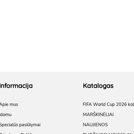
Informacija
Katalogas
Apie mus
FIFA World Cup 2026 kol
įdomu
MARŠKINĖLIAI
Specialūs pasiūlymai
NAUJIENOS