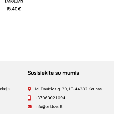
LANGELIAIS
15.40€
Susisiekite su mumis
ekcija
M. Daukšos g. 30, LT-44282 Kaunas.
+37063021094
info@pirktuve.lt