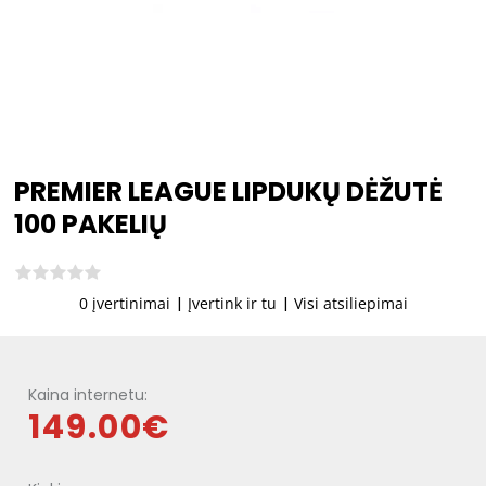
PREMIER LEAGUE LIPDUKŲ DĖŽUTĖ
100 PAKELIŲ
0 įvertinimai
|
Įvertink ir tu
|
Visi atsiliepimai
Kaina internetu:
149.00€