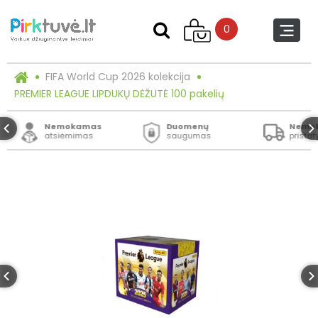
0
FIFA World Cup 2026 kolekcija
PREMIER LEAGUE LIPDUKŲ DĖŽUTĖ 100 pakelių
Nemokamas
Duomenų
Nemo
atsiėmimas
saugumas
prista