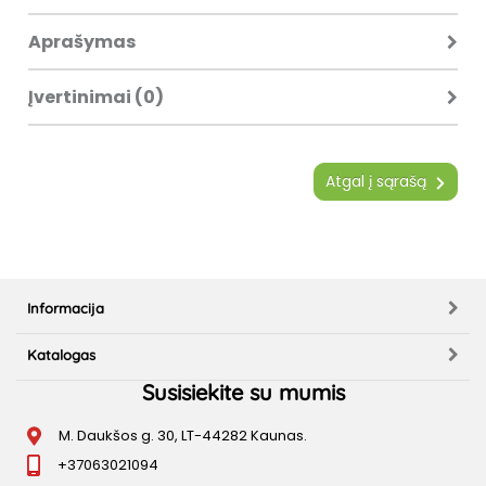
Aprašymas
Įvertinimai (0)
Atgal į sąrašą
Informacija
Katalogas
Susisiekite su mumis
M. Daukšos g. 30, LT-44282 Kaunas.
+37063021094