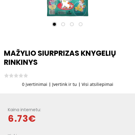
MAŽYLIO SIURPRIZAS KNYGELIŲ
RINKINYS
0 įvertinimai
|
Įvertink ir tu
|
Visi atsiliepimai
Kaina internetu:
6.73€