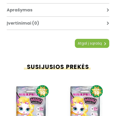
Aprašymas
Įvertinimai (0)
Atgal į sąrašą
SUSIJUSIOS PREKĖS