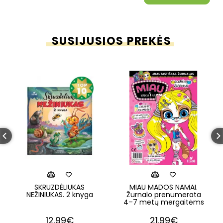
SUSIJUSIOS PREKĖS
SKRUZDĖLIUKAS
MIAU MADOS NAMAI.
NEŽINIUKAS. 2 knyga
Žurnalo prenumerata
4–7 metų mergaitėms
12.99€
21.99€