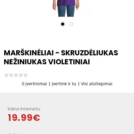
MARŠKINĖLIAI - SKRUZDĖLIUKAS
NEŽINIUKAS VIOLETINIAI
0 įvertinimai
|
Įvertink ir tu
|
Visi atsiliepimai
Kaina internetu:
19.99€