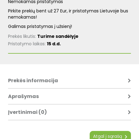
Nemokamas pristatymas
Pirkite prekių bent už 27 Eur, ir pristatymas Lietuvoje bus
nemokamas!
Galimas pristatymas į užsienį!
Prekės likutis:
Turime sandėlyje
Pristatymo laikas:
15 d.d.
Prekės informacija
Aprašymas
Įvertinimai (0)
Atgal į sąrašą