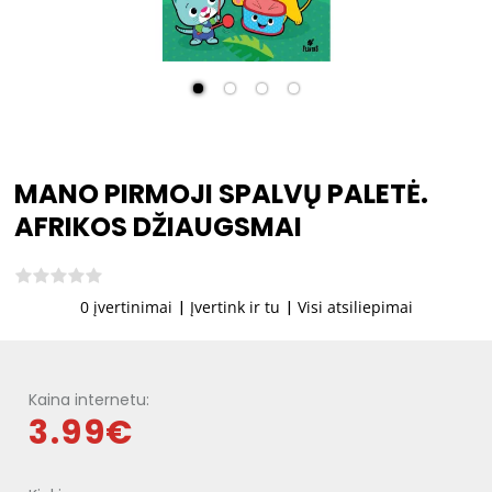
MANO PIRMOJI SPALVŲ PALETĖ.
AFRIKOS DŽIAUGSMAI
0 įvertinimai
|
Įvertink ir tu
|
Visi atsiliepimai
Kaina internetu:
3.99€