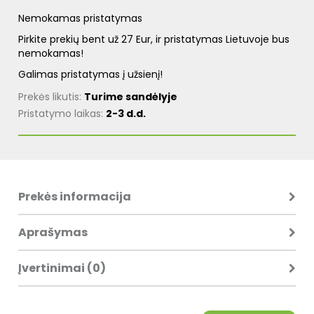
Nemokamas pristatymas
Pirkite prekių bent už 27 Eur, ir pristatymas Lietuvoje bus
nemokamas!
Galimas pristatymas į užsienį!
Prekės likutis:
Turime sandėlyje
Pristatymo laikas:
2-3 d.d.
Prekės informacija
Aprašymas
Įvertinimai (0)