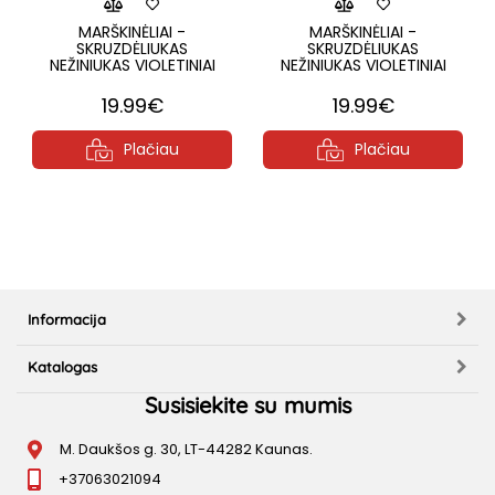
MARŠKINĖLIAI -
MARŠKINĖLIAI -
SKRUZDĖLIUKAS
SKRUZDĖLIUKAS
NEŽINIUKAS VIOLETINIAI
NEŽINIUKAS VIOLETINIAI
19.99€
19.99€
Plačiau
Plačiau
Informacija
Katalogas
Susisiekite su mumis
M. Daukšos g. 30, LT-44282 Kaunas.
+37063021094