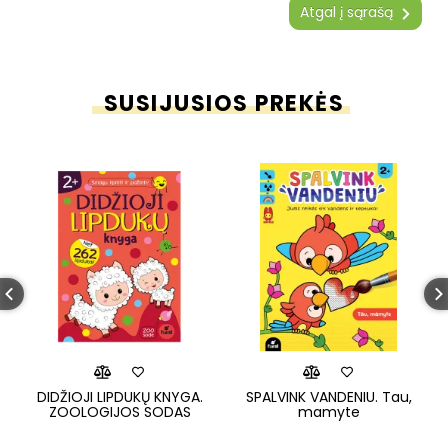
Atgal į sąrašą
SUSIJUSIOS PREKĖS
DIDŽIOJI LIPDUKŲ KNYGA.
SPALVINK VANDENIU. Tau,
ZOOLOGIJOS SODAS
mamyte