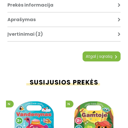
Prekės informacija
Aprašymas
Įvertinimai (2)
Atgal į sąrašą
SUSIJUSIOS PREKĖS