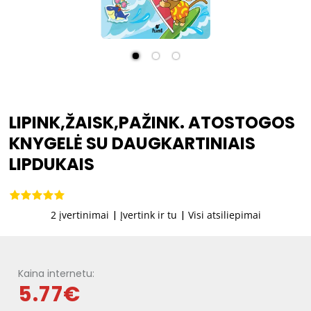
LIPINK,ŽAISK,PAŽINK. ATOSTOGOS
KNYGELĖ SU DAUGKARTINIAIS
LIPDUKAIS
2 įvertinimai
|
Įvertink ir tu
|
Visi atsiliepimai
Kaina internetu:
5.77€