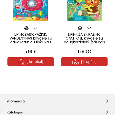
LIPINK,ŽAISK,PAŽINK.
LIPINK,ŽAISK,PAŽINK.
VANDENYNAS knygelė su
GAMTOJE knygelė su
daugkartiniais lipdukais
daugkartiniais lipdukais
5.90€
5.90€
Į krepšelį
Į krepšelį
Informacija
Katalogas