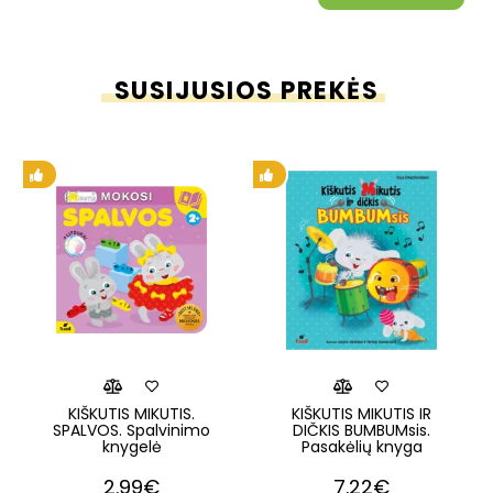
SUSIJUSIOS PREKĖS
KIŠKUTIS MIKUTIS.
KIŠKUTIS MIKUTIS IR
SPALVOS. Spalvinimo
DIČKIS BUMBUMsis.
knygelė
Pasakėlių knyga
2.99€
7.22€