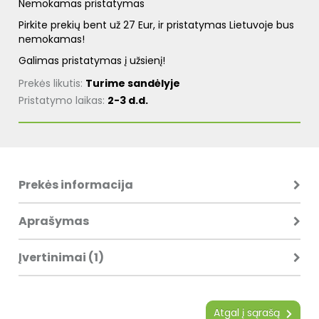
Nemokamas pristatymas
Pirkite prekių bent už 27 Eur, ir pristatymas Lietuvoje bus
nemokamas!
Galimas pristatymas į užsienį!
Prekės likutis:
Turime sandėlyje
Pristatymo laikas:
2-3 d.d.
Prekės informacija
Aprašymas
Įvertinimai (1)
Atgal į sąrašą