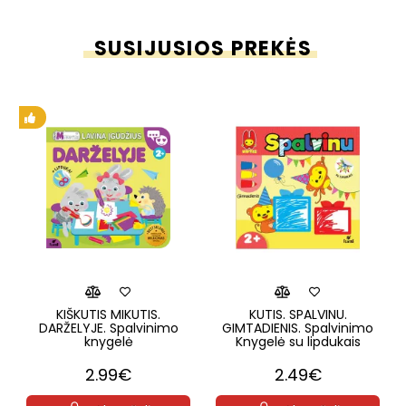
SUSIJUSIOS PREKĖS
KIŠKUTIS MIKUTIS.
KUTIS. SPALVINU.
DARŽELYJE. Spalvinimo
GIMTADIENIS. Spalvinimo
knygelė
Knygelė su lipdukais
2.99€
2.49€