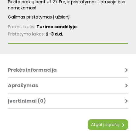
Pirkite prekių bent už 27 Eur, ir pristatymas Lietuvoje bus
nemokamas!
Galimas pristatymas į užsienį!
Prekės likutis:
Turime sandėlyje
Pristatymo laikas:
2-3 d.d.
Prekės informacija
Aprašymas
Įvertinimai (0)
Atgal į sąrašą