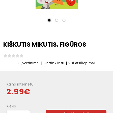
KIŠKUTIS MIKUTIS. FIGŪROS
0 įvertinimai
|
Įvertink ir tu
|
Visi atsiliepimai
Kaina internetu:
2.99€
Kiekis