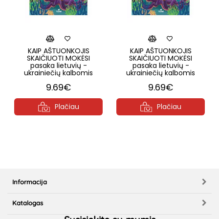
KAIP AŠTUONKOJIS
KAIP AŠTUONKOJIS
SKAIČIUOTI MOKĖSI
SKAIČIUOTI MOKĖSI
pasaka lietuvių -
pasaka lietuvių -
ukrainiečių kalbomis
ukrainiečių kalbomis
9.69€
9.69€
Plačiau
Plačiau
Informacija
Katalogas