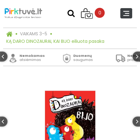
0
VAIKAMS 3–5
KĄ DARO DINOZAURAI, KAI BIJO eiliuota pasaka
Nemokamas
Duomenų
Nemo
atsiėmimas
saugumas
prista