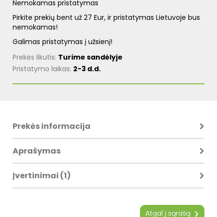
Nemokamas pristatymas
Pirkite prekių bent už 27 Eur, ir pristatymas Lietuvoje bus
nemokamas!
Galimas pristatymas į užsienį!
Prekės likutis:
Turime sandėlyje
Pristatymo laikas:
2-3 d.d.
Prekės informacija
Aprašymas
Įvertinimai (1)
Atgal į sąrašą