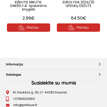
KIŠKUTIS MIKUTIS.
EUROLYGA 2024/25
DARŽELYJE. Spalvinimo
LIPDUKŲ DĖŽUTĖ
knygelė
2.99€
64.50€
Plačiau
Plačiau
Informacija
Katalogas
Susisiekite su mumis
M. Daukšos g. 30, LT-44282 Kaunas.
+37063021094
info@pirktuve.lt