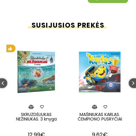
SUSIJUSIOS PREKĖS
SKRUZDĖLIUKAS
MAŠINIUKAS KARLAS.
NEŽINIUKAS. 3 knyga
ČEMPIONO PUSRYČIAI
12.99€
9.62€