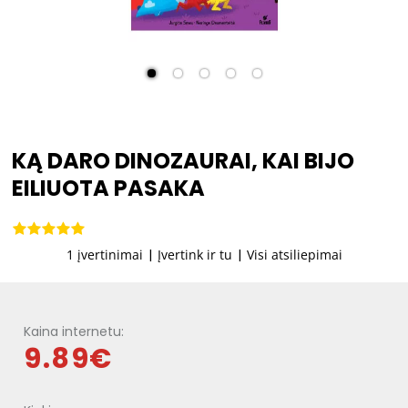
KĄ DARO DINOZAURAI, KAI BIJO
EILIUOTA PASAKA
1 įvertinimai
|
Įvertink ir tu
|
Visi atsiliepimai
Kaina internetu:
9.89€