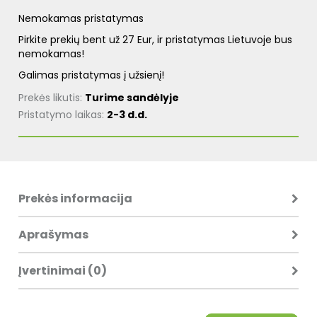
Nemokamas pristatymas
Pirkite prekių bent už 27 Eur, ir pristatymas Lietuvoje bus
nemokamas!
Galimas pristatymas į užsienį!
Prekės likutis:
Turime sandėlyje
Pristatymo laikas:
2-3 d.d.
Prekės informacija
Aprašymas
Įvertinimai (0)