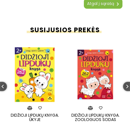
Atgal į sąrašą
SUSIJUSIOS PREKĖS
DIDŽIOJI LIPDUKŲ KNYGA.
DIDŽIOJI LIPDUKŲ KNYGA.
ŪKYJE
ZOOLOGIJOS SODAS