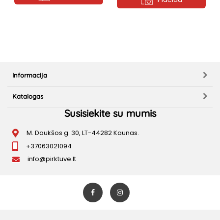
Informacija
Katalogas
Susisiekite su mumis
M. Daukšos g. 30, LT-44282 Kaunas.
+37063021094
info@pirktuve.lt