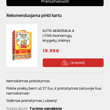
Prenumeruoti
Rekomenduojama pirkti kartu
KUTIS AKADEMIJA A
LYGIS lavinamųjų
knygelių rinkinys
19.99€
Į krepšelį
Nemokamas pristatymas
Pirkite prekių bent už 27 Eur, ir pristatymas Lietuvoje bus
nemokamas!
Galimas pristatymas į užsienį!
Prekės likutis:
Turime sandėlyje