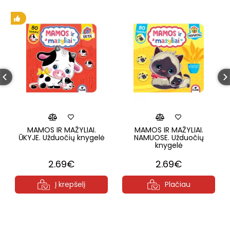
MAMOS IR MAŽYLIAI.
MAMOS IR MAŽYLIAI.
ŪKYJE. Užduočių knygelė
NAMUOSE. Užduočių
knygelė
2.69€
2.69€
Į krepšelį
Plačiau