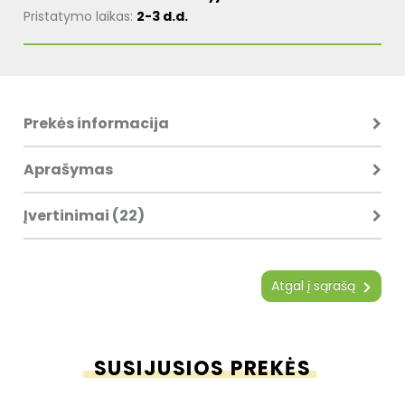
Pristatymo laikas:
2-3 d.d.
Prekės informacija
Aprašymas
Įvertinimai (22)
Atgal į sąrašą
SUSIJUSIOS PREKĖS