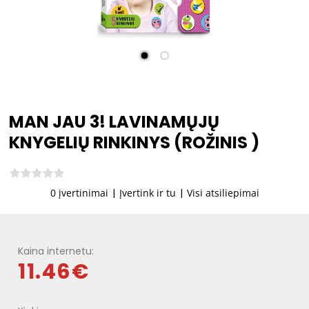
MAN JAU 3! LAVINAMŲJŲ
KNYGELIŲ RINKINYS (ROŽINIS )
0 įvertinimai
|
Įvertink ir tu
|
Visi atsiliepimai
Kaina internetu:
11.46€