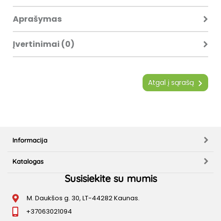
Aprašymas
Įvertinimai (0)
Atgal į sąrašą
Informacija
Katalogas
Susisiekite su mumis
M. Daukšos g. 30, LT-44282 Kaunas.
+37063021094