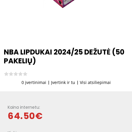
NBA LIPDUKAI 2024/25 DEŽUTĖ (50
PAKELIŲ)
0 įvertinimai
|
Įvertink ir tu
|
Visi atsiliepimai
Kaina internetu:
64.50€