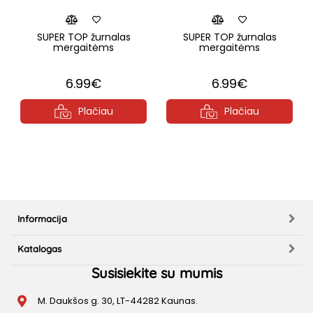
SUPER TOP žurnalas
SUPER TOP žurnalas
mergaitėms
mergaitėms
6.99€
6.99€
Plačiau
Plačiau
Informacija
Katalogas
Susisiekite su mumis
M. Daukšos g. 30, LT-44282 Kaunas.