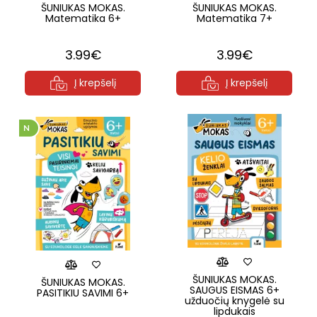
ŠUNIUKAS MOKAS.
ŠUNIUKAS MOKAS.
Matematika 6+
Matematika 7+
3.99€
3.99€
Į krepšelį
Į krepšelį
ŠUNIUKAS MOKAS.
ŠUNIUKAS MOKAS.
SAUGUS EISMAS 6+
PASITIKIU SAVIMI 6+
užduočių knygelė su
lipdukais