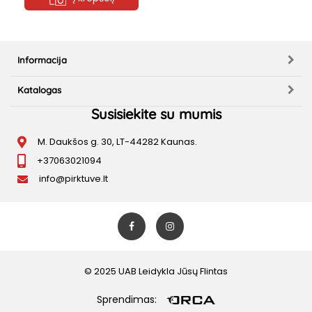
Informacija
Katalogas
Susisiekite su mumis
M. Daukšos g. 30, LT-44282 Kaunas.
+37063021094
info@pirktuve.lt
© 2025 UAB Leidykla Jūsų Flintas
Sprendimas: