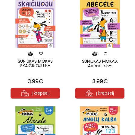
ŠUNIUKAS MOKAS
ŠUNIUKAS MOKAS.
SKAIČIUOJU 5+
Abėcėlė 5+
3.99€
3.99€
Į krepšelį
Į krepšelį