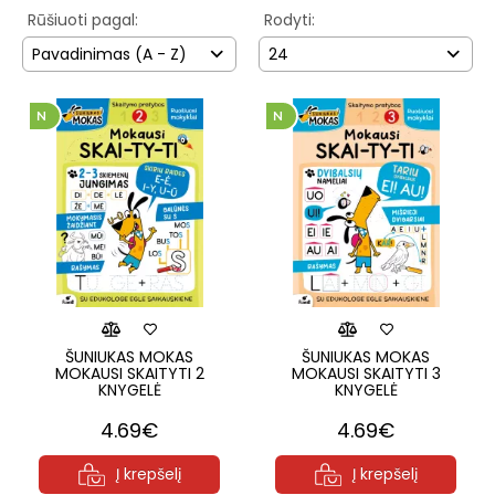
Rūšiuoti pagal:
Rodyti:
Pavadinimas (A - Z)
24
ŠUNIUKAS MOKAS
ŠUNIUKAS MOKAS
MOKAUSI SKAITYTI 2
MOKAUSI SKAITYTI 3
KNYGELĖ
KNYGELĖ
4.69€
4.69€
Į krepšelį
Į krepšelį