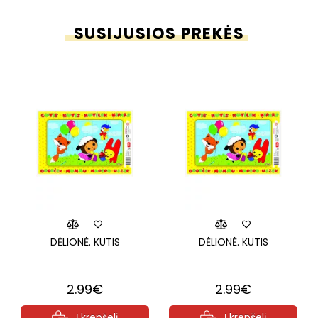
SUSIJUSIOS PREKĖS
DĖLIONĖ. KUTIS
DĖLIONĖ. KUTIS
2.99€
2.99€
Į krepšelį
Į krepšelį