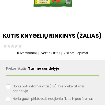
KUTIS KNYGELIŲ RINKINYS (ŽALIAS)
0 įvertinimai
|
Įvertink ir tu
|
Visi atsiliepimai
Prekės likutis:
Turime sandėlyje
Noriu būti informuotas(-a), kai prekė atsiras
sandėlyje.
Noriu gauti pirktuve.lt naujienlaiškius ir pasiūlymus.