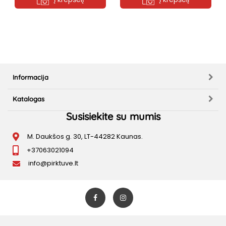
Informacija
Katalogas
Susisiekite su mumis
M. Daukšos g. 30, LT-44282 Kaunas.
+37063021094
info@pirktuve.lt