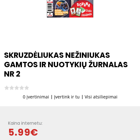
SKRUZDĖLIUKAS NEŽINIUKAS
GAMTOS IR NUOTYKIŲ ŽURNALAS
NR 2
0 įvertinimai
|
Įvertink ir tu
|
Visi atsiliepimai
Kaina internetu:
5.99€