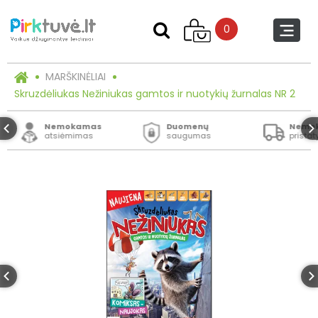
0
MARŠKINĖLIAI
Skruzdėliukas Nežiniukas gamtos ir nuotykių žurnalas NR 2
Nemokamas
Duomenų
Nemo
atsiėmimas
saugumas
prista