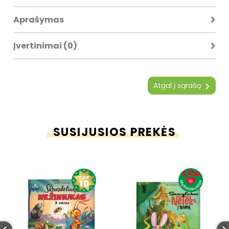
Aprašymas
Įvertinimai (0)
Atgal į sąrašą
SUSIJUSIOS PREKĖS