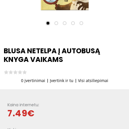
BLUSA NETELPA Į AUTOBUSĄ
KNYGA VAIKAMS
0 įvertinimai
|
Įvertink ir tu
|
Visi atsiliepimai
Kaina internetu:
7.49€